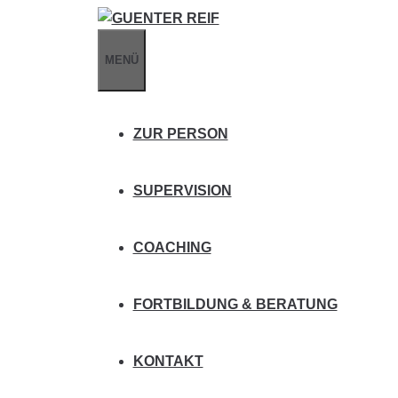
Zum
Inhalt
MENÜ
springen
ZUR PERSON
SUPERVISION
COACHING
FORTBILDUNG & BERATUNG
KONTAKT