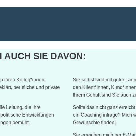
 AUCH SIE DAVON:
u Ihren Kolleg*innen,
Sie selbst sind mit guter Lau
ärt, berufliche und private
den Klient*innen, Kund*inne
Ihrem Gehalt sind Sie auch z
le Leitung, die ihre
Sollte das nicht ganz erreich
fspolitische Entwicklungen
ein Coaching infrage? Mich 
sungen bemüht.
Gewünschte finden!
Sie erreichen mich per E-Mai