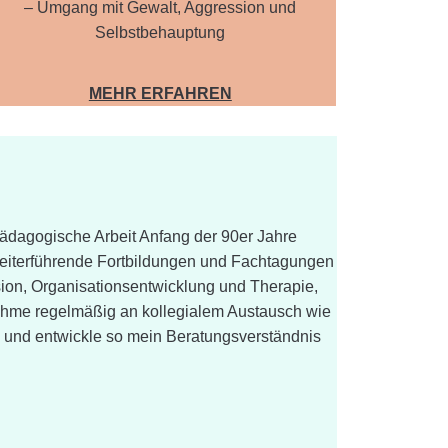
– Umgang mit Gewalt, Aggression und
Selbstbehauptung
MEHR ERFAHREN
pädagogische Arbeit Anfang der 90er Jahre
eiterführende Fortbildungen und Fachtagungen
on, Organisationsentwicklung und Therapie,
 nehme regelmäßig an kollegialem Austausch wie
il und entwickle so mein Beratungsverständnis