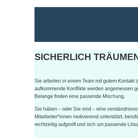
SICHERLICH TRÄUMEN
Sie arbeiten in einem Team mit gutem Kontakt z
aufkommende Konflikte werden angemessen gekl
Belange finden eine passende Mischung.
Sie haben – oder Sie sind – eine verständnisvol
Mitarbeiter*innen motivierend unterstützt, beru
rechtzeitig aufgreift und sich um passende Lö