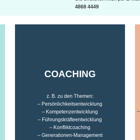
4868 4449
COACHING
z. B. zu den Themen:
– Persönlichkeitsentwicklung
–
– Kompetenzentwicklung
– Führungskräfteentwicklung
– Konfliktcoaching
– Generationen-Management