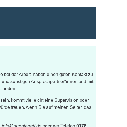
ne bei der Arbeit, haben einen guten Kontakt zu
n und sonstigen Ansprechpartner*innen und mit
ufrieden.
t sein, kommt vielleicht eine Supervision oder
würde freuen, wenn Sie auf meinen Seiten das
l
info@guenterreif.de
oder per Telefon
0176