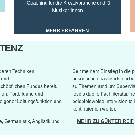
– Coaching für die Kreativbranche und für
Musiker*innen
MEHR ERFAHREN
TENZ
nderen Techniken,
Seit meinem Einstieg in die 
 und
besuche ich passende und w
chöpflichen Fundus bereit.
zu Themen rund um Supervisi
ion, Fortbildung und
lese aktuelle Fachliteratur,
eigener Leitungsfunktion und
beispielsweise Intervision te
kontinuierlich weiter.
 Germanistik, Anglistik und
MEHR ZU GÜNTER REIF