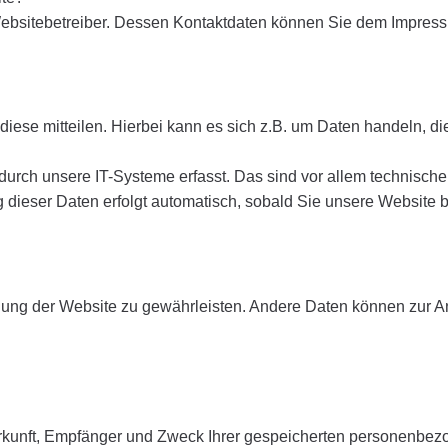
 Websitebetreiber. Dessen Kontaktdaten können Sie dem Impre
ese mitteilen. Hierbei kann es sich z.B. um Daten handeln, die
ch unsere IT-Systeme erfasst. Das sind vor allem technische D
 dieser Daten erfolgt automatisch, sobald Sie unsere Website b
tellung der Website zu gewährleisten. Andere Daten können zur A
erkunft, Empfänger und Zweck Ihrer gespeicherten personenbez