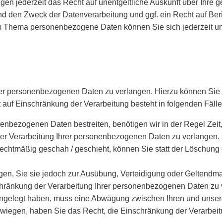
n jederzeit das Recht auf unentgeltliche Auskunft über Ihre g
 den Zweck der Datenverarbeitung und ggf. ein Recht auf Beri
m Thema personenbezogene Daten können Sie sich jederzeit un
er personenbezogenen Daten zu verlangen. Hierzu können Sie si
f Einschränkung der Verarbeitung besteht in folgenden Fälle
nenbezogenen Daten bestreiten, benötigen wir in der Regel Zeit,
er Verarbeitung Ihrer personenbezogenen Daten zu verlangen.
chtmäßig geschah / geschieht, können Sie statt der Löschung
gen, Sie sie jedoch zur Ausübung, Verteidigung oder Gelten
schränkung der Verarbeitung Ihrer personenbezogenen Daten zu 
ingelegt haben, muss eine Abwägung zwischen Ihren und unse
erwiegen, haben Sie das Recht, die Einschränkung der Verarbe