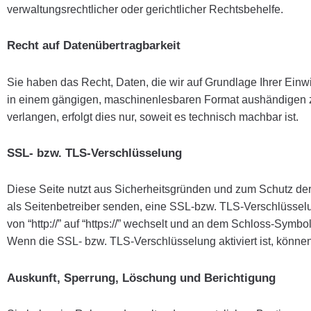
verwaltungsrechtlicher oder gerichtlicher Rechtsbehelfe.
Recht auf Datenübertragbarkeit
Sie haben das Recht, Daten, die wir auf Grundlage Ihrer Einwil
in einem gängigen, maschinenlesbaren Format aushändigen zu
verlangen, erfolgt dies nur, soweit es technisch machbar ist.
SSL- bzw. TLS-Verschlüsselung
Diese Seite nutzt aus Sicherheitsgründen und zum Schutz der 
als Seitenbetreiber senden, eine SSL-bzw. TLS-Verschlüssel
von “http://” auf “https://” wechselt und an dem Schloss-Symbol
Wenn die SSL- bzw. TLS-Verschlüsselung aktiviert ist, können 
Auskunft, Sperrung, Löschung und Berichtigung