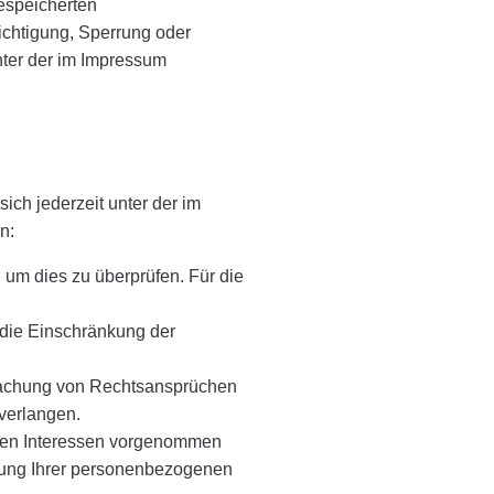
espeicherten
chtigung, Sperrung oder
ter der im Impressum
ch jederzeit unter der im
n:
 um dies zu überprüfen. Für die
 die Einschränkung der
dmachung von Rechtsansprüchen
verlangen.
ren Interessen vorgenommen
itung Ihrer personenbezogenen