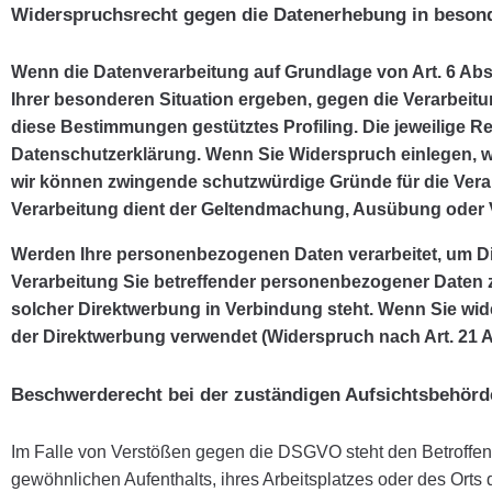
Widerspruchsrecht gegen die Datenerhebung in besond
Wenn die Datenverarbeitung auf Grundlage von Art. 6 Abs. 
Ihrer besonderen Situation ergeben, gegen die Verarbeitu
diese Bestimmungen gestütztes Profiling. Die jeweilige R
Datenschutzerklärung. Wenn Sie Widerspruch einlegen, we
wir können zwingende schutzwürdige Gründe für die Verar
Verarbeitung dient der Geltendmachung, Ausübung oder 
Werden Ihre personenbezogenen Daten verarbeitet, um Dir
Verarbeitung Sie betreffender personenbezogener Daten zu
solcher Direktwerbung in Verbindung steht. Wenn Sie w
der Direktwerbung verwendet (Widerspruch nach Art. 21 
Beschwerderecht bei der zuständigen Aufsichtsbehörd
Im Falle von Verstößen gegen die DSGVO steht den Betroffene
gewöhnlichen Aufenthalts, ihres Arbeitsplatzes oder des Or