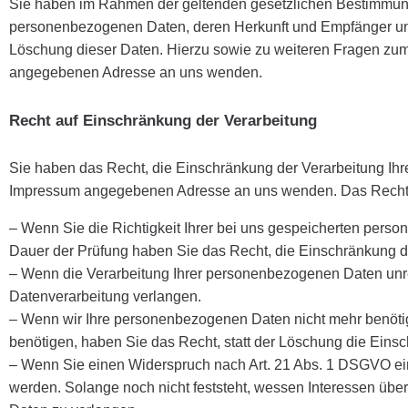
Sie haben im Rahmen der geltenden gesetzlichen Bestimmunge
personenbezogenen Daten, deren Herkunft und Empfänger und
Löschung dieser Daten. Hierzu sowie zu weiteren Fragen zu
angegebenen Adresse an uns wenden.
Recht auf Einschränkung der Verarbeitung
Sie haben das Recht, die Einschränkung der Verarbeitung Ihr
Impressum angegebenen Adresse an uns wenden. Das Recht au
– Wenn Sie die Richtigkeit Ihrer bei uns gespeicherten perso
Dauer der Prüfung haben Sie das Recht, die Einschränkung d
– Wenn die Verarbeitung Ihrer personenbezogenen Daten unre
Datenverarbeitung verlangen.
– Wenn wir Ihre personenbezogenen Daten nicht mehr benöti
benötigen, haben Sie das Recht, statt der Löschung die Ein
– Wenn Sie einen Widerspruch nach Art. 21 Abs. 1 DSGVO e
werden. Solange noch nicht feststeht, wessen Interessen üb