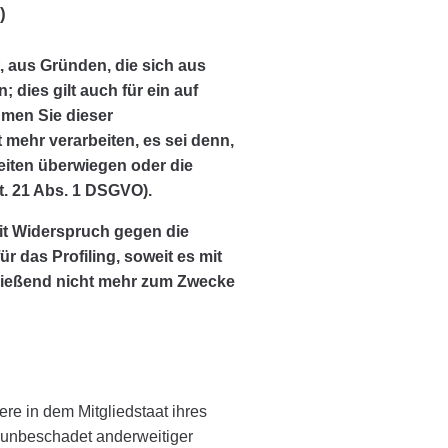
)
t, aus Gründen, die sich aus
dies gilt auch für ein auf
hmen Sie dieser
mehr verarbeiten, es sei denn,
eiten überwiegen oder die
. 21 Abs. 1 DSGVO).
it Widerspruch gegen die
 das Profiling, soweit es mit
ließend nicht mehr zum Zwecke
re in dem Mitgliedstaat ihres
 unbeschadet anderweitiger